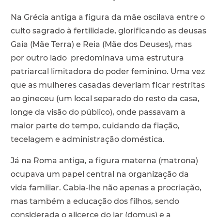
Na Grécia antiga a figura da mãe oscilava entre o
culto sagrado à fertilidade, glorificando as deusas
Gaia (Mãe Terra) e Reia (Mãe dos Deuses), mas
por outro lado predominava uma estrutura
patriarcal limitadora do poder feminino. Uma vez
que as mulheres casadas deveriam ficar restritas
ao gineceu (um local separado do resto da casa,
longe da visão do público), onde passavam a
maior parte do tempo, cuidando da fiação,
tecelagem e administração doméstica.
Já na Roma antiga, a figura materna (matrona)
ocupava um papel central na organização da
vida familiar. Cabia-lhe não apenas a procriação,
mas também a educação dos filhos, sendo
considerada o alicerce do lar (domus) e a