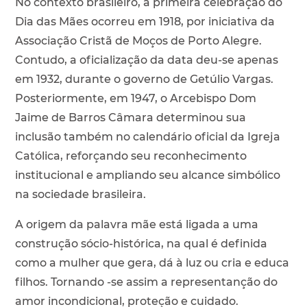
No contexto brasileiro, a primeira celebração do
Dia das Mães ocorreu em 1918, por iniciativa da
Associação Cristã de Moços de Porto Alegre.
Contudo, a oficialização da data deu-se apenas
em 1932, durante o governo de Getúlio Vargas.
Posteriormente, em 1947, o Arcebispo Dom
Jaime de Barros Câmara determinou sua
inclusão também no calendário oficial da Igreja
Católica, reforçando seu reconhecimento
institucional e ampliando seu alcance simbólico
na sociedade brasileira.
A origem da palavra mãe está ligada a uma
construção sócio-histórica, na qual é definida
como a mulher que gera, dá à luz ou cria e educa
filhos. Tornando -se assim a representanção do
amor incondicional, proteção e cuidado.