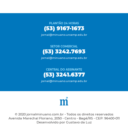
PLANTÃO 24 HORAS
(53) 9167-1673
jornal@minuano.urcamp.edu.br
SETOR COMERCIAL
(53) 3242.7693
jornal@minuano.urcamp.edu.br
CENTRAL DO ASSINANTE
(53) 3241.6377
jornal@minuano.urcamp.edu.br
© 2020 jornalminuano.com.br - Todos os direitos reservados
Avenida Marechal Floriano, 2050 - Centro - Bagé/RS - CEP: 96400-011
Desenvolvido por Gustavo da Luz