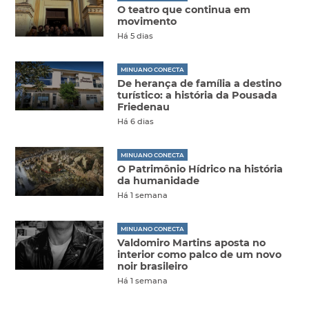
O teatro que continua em
movimento
Há 5 dias
MINUANO CONECTA
De herança de família a destino
turístico: a história da Pousada
Friedenau
Há 6 dias
MINUANO CONECTA
O Patrimônio Hídrico na história
da humanidade
Há 1 semana
MINUANO CONECTA
Valdomiro Martins aposta no
interior como palco de um novo
noir brasileiro
Há 1 semana