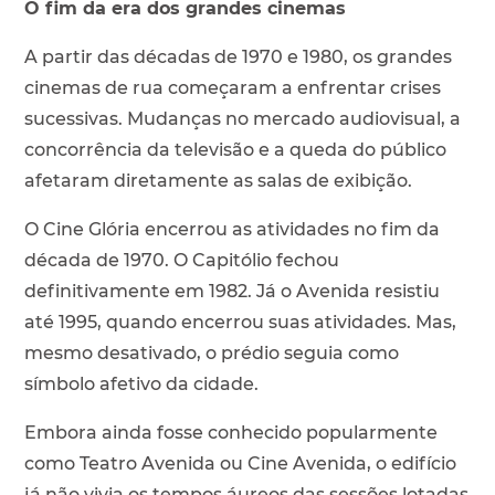
O fim da era dos grandes cinemas
A partir das décadas de 1970 e 1980, os grandes
cinemas de rua começaram a enfrentar crises
sucessivas. Mudanças no mercado audiovisual, a
concorrência da televisão e a queda do público
afetaram diretamente as salas de exibição.
O Cine Glória encerrou as atividades no fim da
década de 1970. O Capitólio fechou
definitivamente em 1982. Já o Avenida resistiu
até 1995, quando encerrou suas atividades. Mas,
mesmo desativado, o prédio seguia como
símbolo afetivo da cidade.
Embora ainda fosse conhecido popularmente
como Teatro Avenida ou Cine Avenida, o edifício
já não vivia os tempos áureos das sessões lotadas