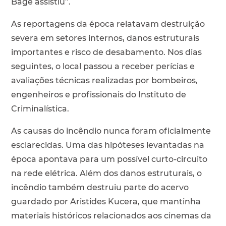
Bagé assistiu”.
As reportagens da época relatavam destruição
severa em setores internos, danos estruturais
importantes e risco de desabamento. Nos dias
seguintes, o local passou a receber perícias e
avaliações técnicas realizadas por bombeiros,
engenheiros e profissionais do Instituto de
Criminalística.
As causas do incêndio nunca foram oficialmente
esclarecidas. Uma das hipóteses levantadas na
época apontava para um possível curto-circuito
na rede elétrica. Além dos danos estruturais, o
incêndio também destruiu parte do acervo
guardado por Aristides Kucera, que mantinha
materiais históricos relacionados aos cinemas da