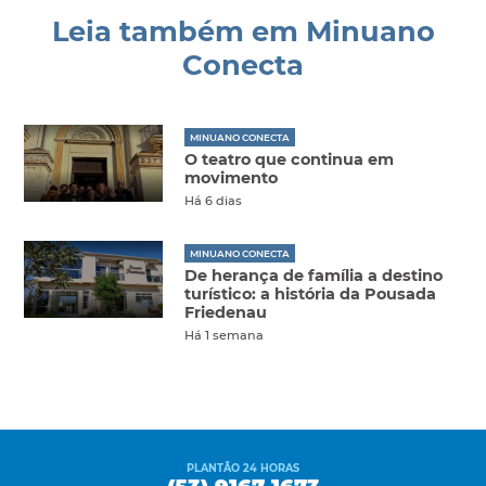
Leia também em Minuano
Conecta
MINUANO CONECTA
O teatro que continua em
movimento
Há 6 dias
MINUANO CONECTA
De herança de família a destino
turístico: a história da Pousada
Friedenau
Há 1 semana
PLANTÃO 24 HORAS