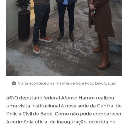
Visita aconteceu na manhã de hoje Foto: Divulgação
â€‹O deputado federal Afonso Hamm realizou
uma visita institucional à nova sede da Central de
Polícia Civil de Bagé. Como não pôde comparecer
à cerimônia oficial de inauguração, ocorrida no