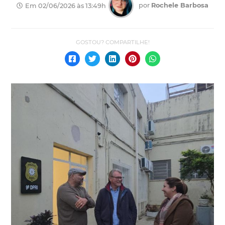
por
Rochele Barbosa
Em 02/06/2026 às 13:49h