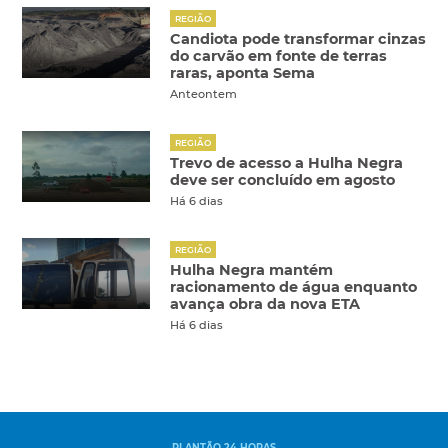
REGIÃO
Candiota pode transformar cinzas
do carvão em fonte de terras
raras, aponta Sema
Anteontem
REGIÃO
Trevo de acesso a Hulha Negra
deve ser concluído em agosto
Há 6 dias
REGIÃO
Hulha Negra mantém
racionamento de água enquanto
avança obra da nova ETA
Há 6 dias
PLANTÃO 24 HORAS