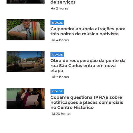
de serviços
Há 2 horas
CIDADE
Galponeira anuncia atrações para
três noites de música nativista
Há 4 horas
CIDADE
Obra de recuperação da ponte da
rua São Carlos entra em nova
etapa
Há 7 horas
CIDADE
Cobame questiona IPHAE sobre
notificações a placas comerciais
no Centro Histórico
Há 20 horas