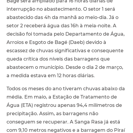
Bagé será ampliado para 16 horas diárias de
interrupção no abastecimento. O setor 1 será
abastecido das 4h da manhã ao meio-dia. Já o
setor 2 receberá água das 16h à meia-noite. A
decisão foi tomada pelo Departamento de Água,
Arroios e Esgoto de Bagé (Daeb) devido à
escassez de chuvas significativas e consequente
queda crítica dos níveis das barragens que
abastecem o município. Desde o dia 2 de março,
a medida estava em 12 horas diárias.
Todos os meses do ano tiveram chuvas abaixo da
média. Em maio, a Estação de Tratamento de
Água (ETA) registrou apenas 94,4 milímetros de
precipitação. Assim, as barragens não
conseguem se recuperar. A Sanga Rasa já está
com 9,10 metros negativos e a barragem do Piraí