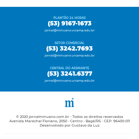
PLANTÃO 24 HORAS
(53) 9167-1673
jornal@minuano.urcamp.edu.br
SETOR COMERCIAL
(53) 3242.7693
jornal@minuano.urcamp.edu.br
CENTRAL DO ASSINANTE
(53) 3241.6377
jornal@minuano.urcamp.edu.br
© 2020 jornalminuano.com.br - Todos os direitos reservados
Avenida Marechal Floriano, 2050 - Centro - Bagé/RS - CEP: 96400-011
Desenvolvido por Gustavo da Luz