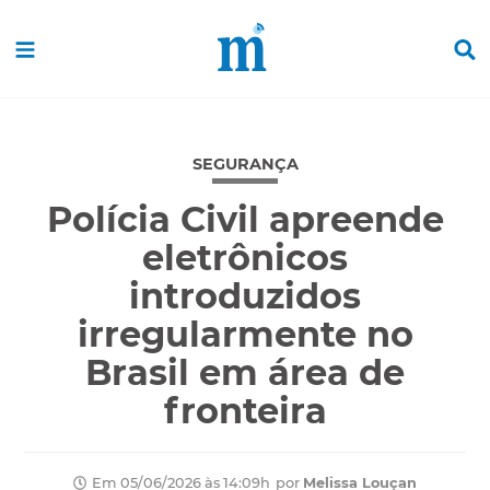
SEGURANÇA
Polícia Civil apreende
eletrônicos
introduzidos
irregularmente no
Brasil em área de
fronteira
por
Melissa Louçan
Em 05/06/2026 às 14:09h