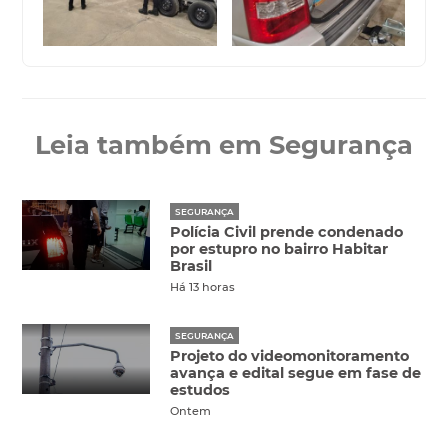
Leia também em Segurança
SEGURANÇA
Polícia Civil prende condenado
por estupro no bairro Habitar
Brasil
Há 13 horas
SEGURANÇA
Projeto do videomonitoramento
avança e edital segue em fase de
estudos
Ontem