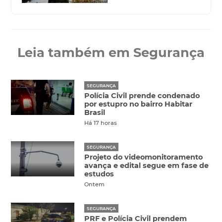
Leia também em Segurança
SEGURANÇA
Polícia Civil prende condenado
por estupro no bairro Habitar
Brasil
Há 17 horas
SEGURANÇA
Projeto do videomonitoramento
avança e edital segue em fase de
estudos
Ontem
SEGURANÇA
PRF e Polícia Civil prendem