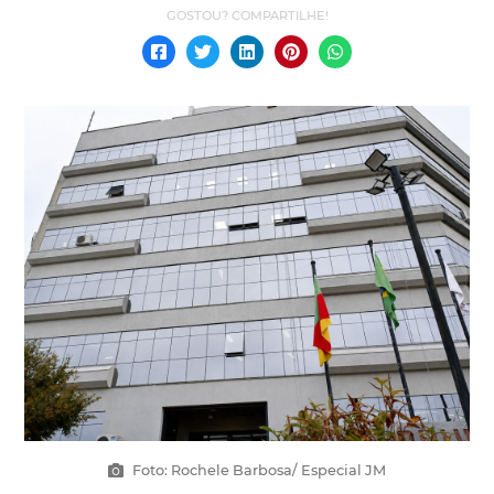
Foto: Rochele Barbosa/ Especial JM