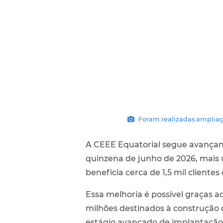
Foram realizadas ampliaçõ
A CEEE Equatorial segue avançand
quinzena de junho de 2026, mais 
beneficia cerca de 1,5 mil cliente
Essa melhoria é possível graças a
milhões destinados à construção 
estágio avançado de implantação,