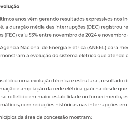
evolução
últimos anos vêm gerando resultados expressivos nos i
, a duração média das interrupções (DEC) registrou 
es (FEC) caiu 53% entre novembro de 2024 e novembro 
a Agência Nacional de Energia Elétrica (ANEEL) para med
demonstram a evolução do sistema elétrico que atende 
solidou uma evolução técnica e estrutural, resultado d
mação e ampliação da rede elétrica gaúcha desde que 
 se refletido em maior estabilidade no fornecimento, 
máticos, com reduções históricas nas interrupções em
nicípios da área de concessão mostram: