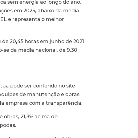
ica sem energia ao longo do ano,
upções em 2025, abaixo da média
NEEL e representa o melhor
 de 20,45 horas em junho de 2021
-se da média nacional, de 9,30
ua pode ser conferido no site
s equipes de manutenção e obras.
 da empresa com a transparência.
 obras, 21,3% acima do
 podas.