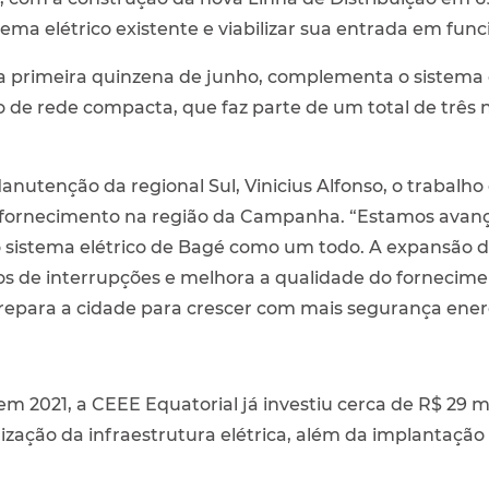
tema elétrico existente e viabilizar sua entrada em fu
na primeira quinzena de junho, complementa o sistema
e rede compacta, que faz parte de um total de três n
nutenção da regional Sul, Vinicius Alfonso, o trabal
o fornecimento na região da Campanha. “Estamos avan
sistema elétrico de Bagé como um todo. A expansão 
os de interrupções e melhora a qualidade do fornecimen
epara a cidade para crescer com mais segurança ener
m 2021, a CEEE Equatorial já investiu cerca de R$ 29 m
ção da infraestrutura elétrica, além da implantação 