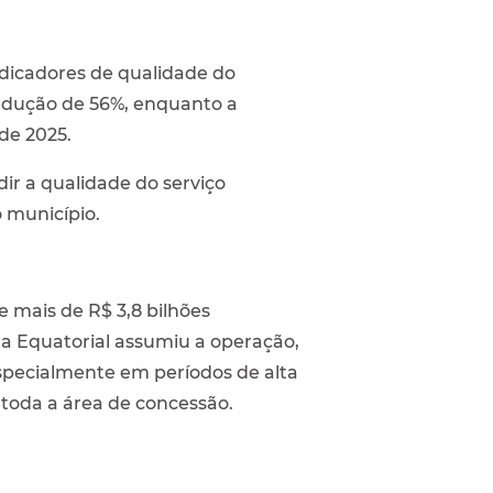
ndicadores de qualidade do
redução de 56%, enquanto a
de 2025.
ir a qualidade do serviço
o município.
e mais de R$ 3,8 bilhões
a Equatorial assumiu a operação,
especialmente em períodos de alta
 toda a área de concessão.