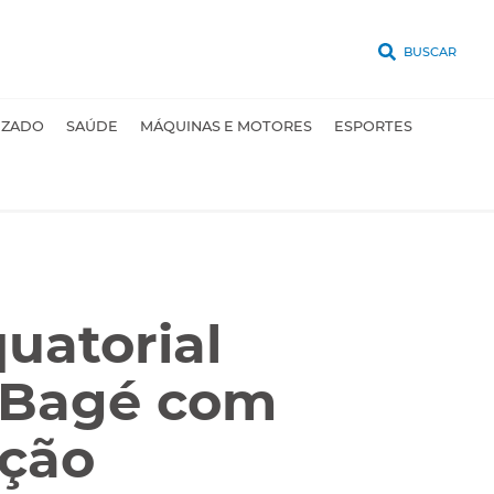
BUSCAR
UZADO
SAÚDE
MÁQUINAS E MOTORES
ESPORTES
uatorial
e Bagé com
uição