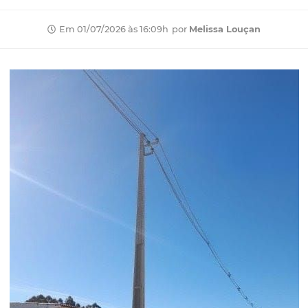
por
Melissa Louçan
Em 01/07/2026 às 16:09h