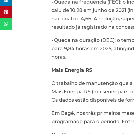
• Queda na frequência (FEC): o in
caiu de 10,28 em junho de 2021 (i
nacional de 4,66. A redução, supe
resultado já registrado na conces
• Queda na duração (DEC): o tem
para 9,84 horas em 2025, atingi
horas.
Mais Energia RS
O trabalho de manutenção que a C
Mais Energia RS (maisenergiars.c
Os dados estão disponíveis de f
Em Bagé, nos três primeiros mese
programado para o período. Entre 