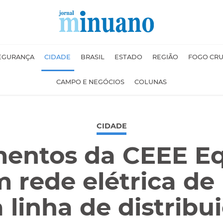
EGURANÇA
CIDADE
BRASIL
ESTADO
REGIÃO
FOGO CR
CAMPO E NEGÓCIOS
COLUNAS
CIDADE
mentos da CEEE Eq
m rede elétrica d
 linha de distrib