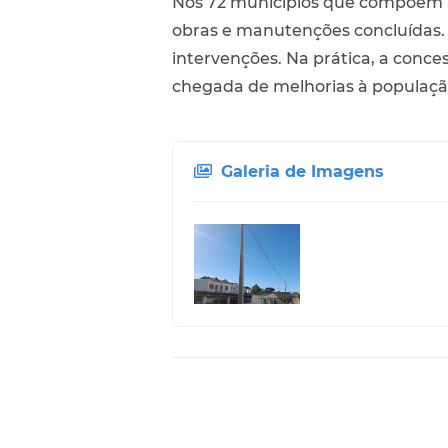
Nos 72 municípios que compõem a
obras e manutenções concluídas. 
intervenções. Na prática, a conc
chegada de melhorias à populaç
Galeria de Imagens