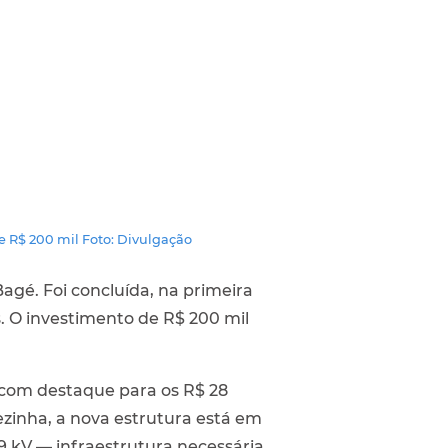
e R$ 200 mil Foto: Divulgação
gé. Foi concluída, na primeira
 O investimento de R$ 200 mil
, com destaque para os R$ 28
ezinha, a nova estrutura está em
 kV — infraestrutura necessária