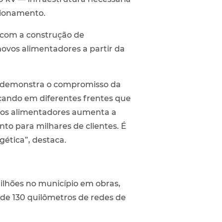
ncionamento.
 com a construção de
ovos alimentadores a partir da
ho demonstra o compromisso da
çando em diferentes frentes que
dos alimentadores aumenta a
to para milhares de clientes. É
gética”, destaca.
ilhões no município em obras,
de 130 quilômetros de redes de