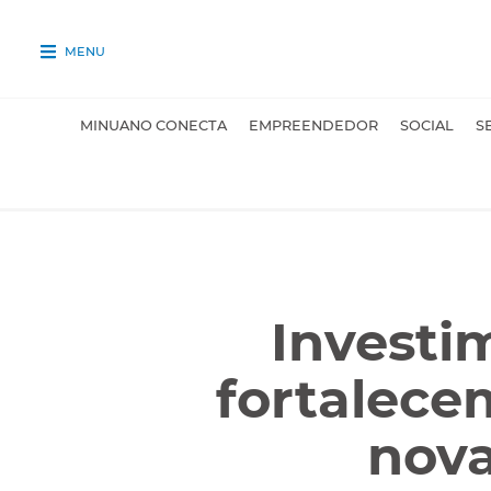
MENU
MINUANO CONECTA
EMPREENDEDOR
SOCIAL
S
Investi
fortalece
nova