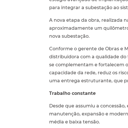
para integrar a subestação ao sis
A nova etapa da obra, realizada 
aproximadamente um quilômetro d
nova subestação.
Conforme o gerente de Obras e Ma
distribuidora com a qualidade d
se complementam e fortalecem o 
capacidade da rede, reduz os risc
uma entrega estruturante, que pr
Trabalho constante
Desde que assumiu a concessão, e
manutenção, expansão e moderniza
média e baixa tensão.