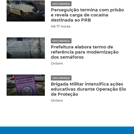
SEGURANÇA
Perseguição termina com prisão
e revela carga de cocaína
destinada ao PRB
Há 17 horas
SEGURANÇA
Prefeitura elabora termo de
referência para modernização
dos semáforos
Ontem
SEGURANÇA
Brigada Militar intensifica ações
educativas durante Operação Elo
de Proteção
Ontem