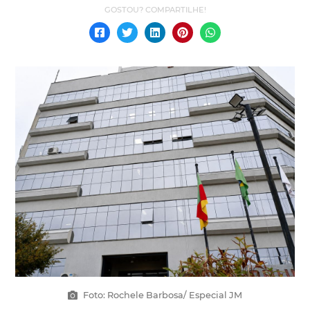
Foto: Rochele Barbosa/ Especial JM