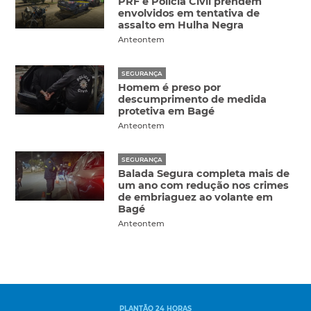
PRF e Polícia Civil prendem
envolvidos em tentativa de
assalto em Hulha Negra
Anteontem
SEGURANÇA
Homem é preso por
descumprimento de medida
protetiva em Bagé
Anteontem
SEGURANÇA
Balada Segura completa mais de
um ano com redução nos crimes
de embriaguez ao volante em
Bagé
Anteontem
PLANTÃO 24 HORAS