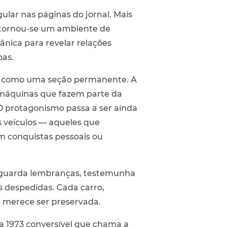
lar nas páginas do jornal. Mais
 tornou-se um ambiente de
ânica para revelar relações
oas.
a como uma seção permanente. A
 máquinas que fazem parte da
 protagonismo passa a ser ainda
s veículos — aqueles que
m conquistas pessoais ou
e guarda lembranças, testemunha
s despedidas. Cada carro,
 merece ser preservada.
ca 1973 conversível que chama a