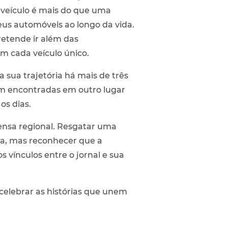
veículo é mais do que uma
eus automóveis ao longo da vida.
retende ir além das
am cada veículo único.
sua trajetória há mais de três
am encontradas em outro lugar
os dias.
nsa regional. Resgatar uma
ia, mas reconhecer que a
vínculos entre o jornal e sua
celebrar as histórias que unem