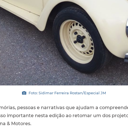
Foto: Sidimar Ferreira Rostan/Especial JM
órias, pessoas e narrativas que ajudam a compreender
o importante nesta edição ao retomar um dos projetos
ina & Motores.