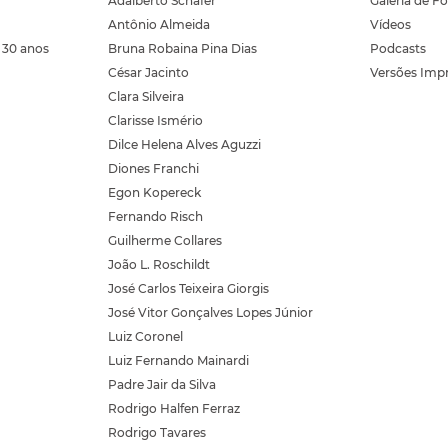
Adalberto Schafer
Galeria de F
Antônio Almeida
Vídeos
 30 anos
Bruna Robaina Pina Dias
Podcasts
César Jacinto
Versões Imp
Clara Silveira
Clarisse Ismério
Dilce Helena Alves Aguzzi
Diones Franchi
Egon Kopereck
Fernando Risch
Guilherme Collares
João L. Roschildt
José Carlos Teixeira Giorgis
José Vitor Gonçalves Lopes Júnior
Luiz Coronel
Luiz Fernando Mainardi
Padre Jair da Silva
Rodrigo Halfen Ferraz
Rodrigo Tavares