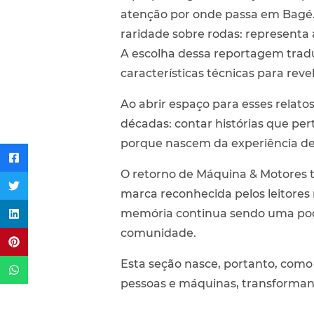
atenção por onde passa em Bagé.
raridade sobre rodas: representa
A escolha dessa reportagem tradu
características técnicas para reve
Ao abrir espaço para esses relat
décadas: contar histórias que pe
porque nascem da experiência de q
O retorno de Máquina & Motores 
marca reconhecida pelos leitores
memória continua sendo uma poder
comunidade.
Esta seção nasce, portanto, como
pessoas e máquinas, transformand