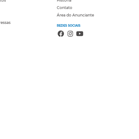
otos
História
Contato
Área do Anunciante
ressas
REDES SOCIAIS