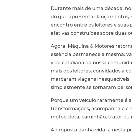
Durante mais de uma década, no i
do que apresentar lançamentos, 
encontro entre os leitores e suas
afetivas construídas sobre duas o
Agora, Máquina & Motores retor
essência permanece a mesma: valo
vida cotidiana da nossa comunid
mais dos leitores, convidados a c
marcaram viagens inesquecíveis,
simplesmente se tornaram perso
Porque um veículo raramente é a
transformações, acompanha o cresc
motocicleta, caminhão, trator ou
A proposta ganha vida já nesta pr