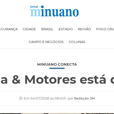
EGURANÇA
CIDADE
BRASIL
ESTADO
REGIÃO
FOGO CR
CAMPO E NEGÓCIOS
COLUNAS
MINUANO CONECTA
 & Motores está 
por
Redação JM
Em 04/07/2026 às 08:40h