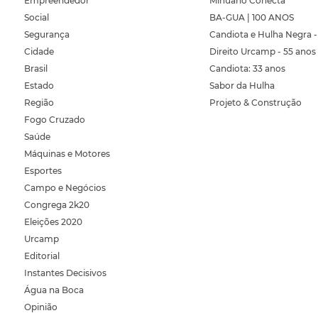
Empreendedor
Minuano Conecta
Social
BA-GUA | 100 ANOS
Segurança
Candiota e Hulha Negra -
Cidade
Direito Urcamp - 55 anos
Brasil
Candiota: 33 anos
Estado
Sabor da Hulha
Região
Projeto & Construção
Fogo Cruzado
Saúde
Máquinas e Motores
Esportes
Campo e Negócios
Congrega 2k20
Eleições 2020
Urcamp
Editorial
Instantes Decisivos
Água na Boca
Opinião