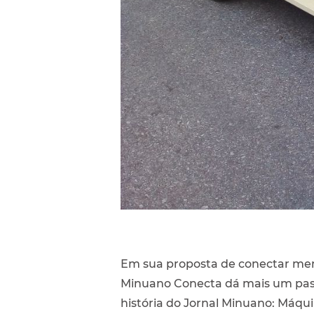
Em sua proposta de conectar mem
Minuano Conecta dá mais um pass
história do Jornal Minuano: Máqu