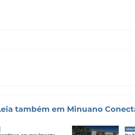
Leia também em Minuano Conect
MINU