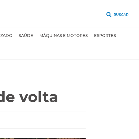
BUSCAR
UZADO
SAÚDE
MÁQUINAS E MOTORES
ESPORTES
de volta