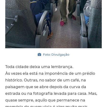
Foto: Divulgação
Toda cidade deixa uma lembrança.
Às vezes ela está na imponência de um prédio
histórico. Outras, no sabor de um café, na
paisagem que se abre depois da curva da
estrada ou na fotografia levada para casa. Mas,
quase sempre, aquilo que permanece na
memória de quem viaja é algo muito mais