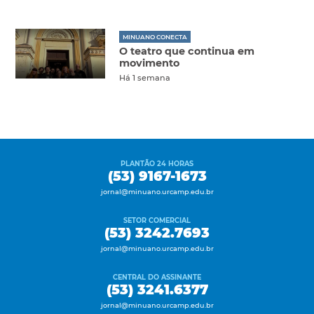
MINUANO CONECTA
O teatro que continua em
movimento
Há 1 semana
PLANTÃO 24 HORAS
(53) 9167-1673
jornal@minuano.urcamp.edu.br
SETOR COMERCIAL
(53) 3242.7693
jornal@minuano.urcamp.edu.br
CENTRAL DO ASSINANTE
(53) 3241.6377
jornal@minuano.urcamp.edu.br