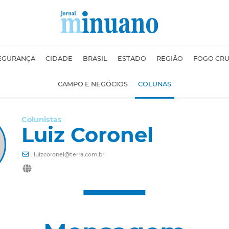
EGURANÇA
CIDADE
BRASIL
ESTADO
REGIÃO
FOGO CR
CAMPO E NEGÓCIOS
COLUNAS
Colunistas
Luiz Coronel
luizcoronel@terra.com.br