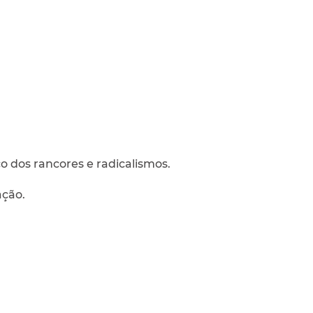
o dos rancores e radicalismos.
ação.