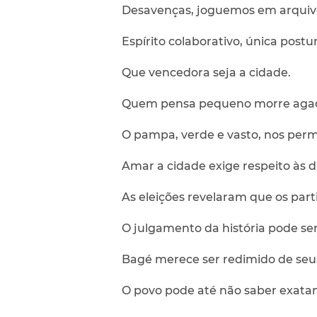
Desavenças, joguemos em arquiv
Espírito colaborativo, única postu
Que vencedora seja a cidade.
Quem pensa pequeno morre aga
O pampa, verde e vasto, nos permi
Amar a cidade exige respeito às d
As eleições revelaram que os part
O julgamento da história pode ser
Bagé merece ser redimido de seus
O povo pode até não saber exata