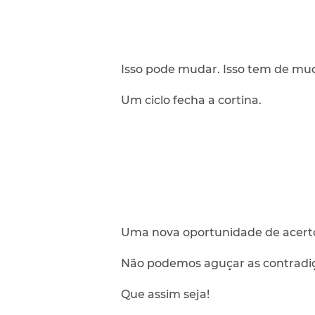
Isso pode mudar. Isso tem de muda
Um ciclo fecha a cortina.
Uma nova oportunidade de acert
Não podemos aguçar as contradiç
Que assim seja!