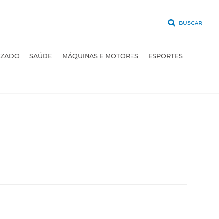
BUSCAR
UZADO
SAÚDE
MÁQUINAS E MOTORES
ESPORTES