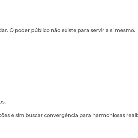
r. O poder público não existe para servir a si mesmo.
os.
ões e sim buscar convergência para harmoniosas reali