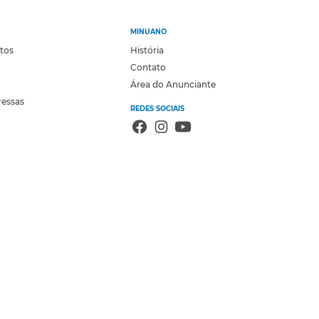
MINUANO
otos
História
Contato
Área do Anunciante
ressas
REDES SOCIAIS