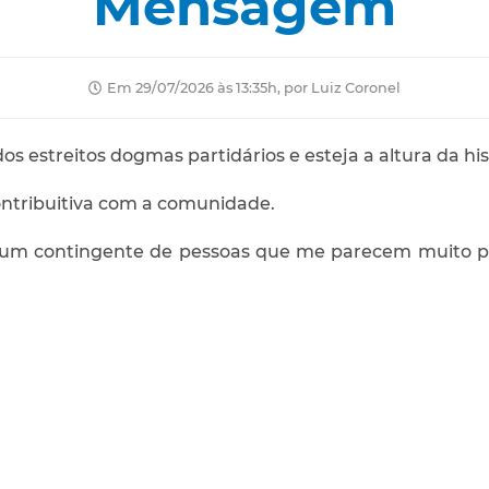
Mensagem
Em 29/07/2026 às 13:35h, por Luiz Coronel
dos estreitos dogmas partidários e esteja a altura da his
ontribuitiva com a comunidade.
 um contingente de pessoas que me parecem muito pob