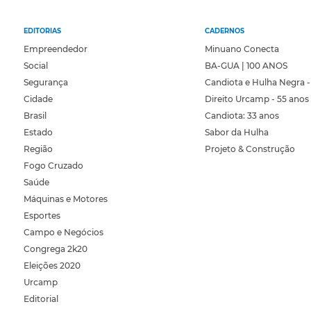
EDITORIAS
CADERNOS
Empreendedor
Minuano Conecta
Social
BA-GUA | 100 ANOS
Segurança
Candiota e Hulha Negra -
Cidade
Direito Urcamp - 55 anos
Brasil
Candiota: 33 anos
Estado
Sabor da Hulha
Região
Projeto & Construção
Fogo Cruzado
Saúde
Máquinas e Motores
Esportes
Campo e Negócios
Congrega 2k20
Eleições 2020
Urcamp
Editorial