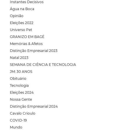
Instantes Decisivos
Água na Boca
Opinião
Eleições 2022
Universo Pet
GRANIZO EM BAGÉ
Memórias & Afetos
Distinção Empresarial 2023
Natal 2023
SEMANA DE CIÊNCIA E TECNOLOGIA
JM: 30 ANOS
Obituário
Tecnologia
Eleições 2024
Nossa Gente
Distinção Empresarial 2024
Cavalo Crioulo
COVID-19
Mundo