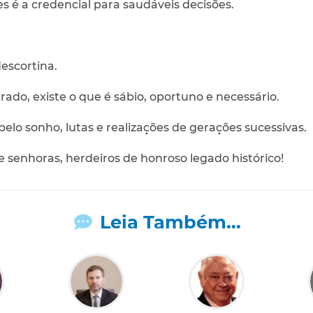
s é a credencial para saudáveis decisões.
escortina.
rado, existe o que é sábio, oportuno e necessário.
elo sonho, lutas e realizações de gerações sucessivas.
 senhoras, herdeiros de honroso legado histórico!
Leia Também...