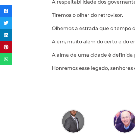
A respeitabilidade dos governante
Tiremos o olhar do retrovisor.
Olhemos a estrada que o tempo d
Além, muito além do certo e do er
A alma de uma cidade é definida p
Honremos esse legado, senhores e