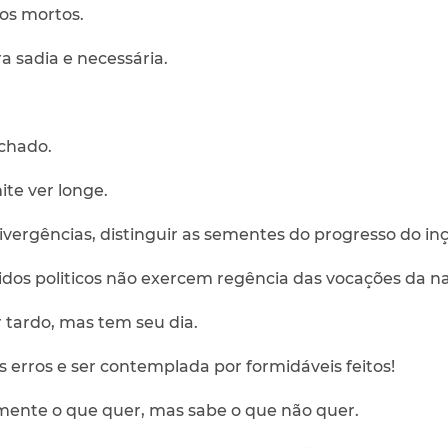
os mortos.
ra sadia e necessária.
chado.
te ver longe.
ivergências, distinguir as sementes do progresso do inç
idos politicos não exercem regência das vocações da n
 tardo, mas tem seu dia.
 erros e ser contemplada por formidáveis feitos!
mente o que quer, mas sabe o que não quer.