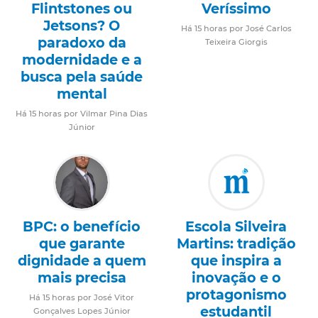
Flintstones ou
Veríssimo
Jetsons? O
Há 15 horas por José Carlos
paradoxo da
Teixeira Giorgis
modernidade e a
busca pela saúde
mental
Há 15 horas por Vilmar Pina Dias
Júnior
BPC: o benefício
Escola Silveira
que garante
Martins: tradição
dignidade a quem
que inspira a
mais precisa
inovação e o
protagonismo
Há 15 horas por José Vitor
estudantil
Gonçalves Lopes Júnior