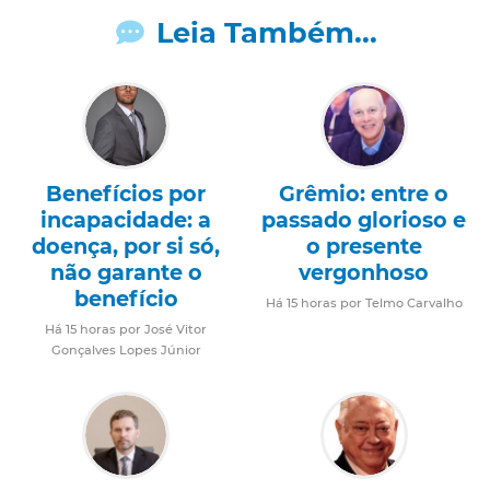
Leia Também...
Benefícios por
Grêmio: entre o
incapacidade: a
passado glorioso e
doença, por si só,
o presente
não garante o
vergonhoso
benefício
Há 15 horas por Telmo Carvalho
Há 15 horas por José Vitor
Gonçalves Lopes Júnior