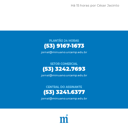
Há 15 horas por César Jacinto
PLANTÃO 24 HORAS
(53) 9167-1673
jornal@minuano.urcamp.edu.br
SETOR COMERCIAL
(53) 3242.7693
jornal@minuano.urcamp.edu.br
CENTRAL DO ASSINANTE
(53) 3241.6377
jornal@minuano.urcamp.edu.br