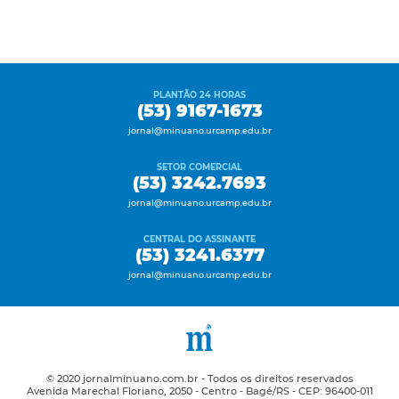
PLANTÃO 24 HORAS
(53) 9167-1673
jornal@minuano.urcamp.edu.br
SETOR COMERCIAL
(53) 3242.7693
jornal@minuano.urcamp.edu.br
CENTRAL DO ASSINANTE
(53) 3241.6377
jornal@minuano.urcamp.edu.br
© 2020 jornalminuano.com.br - Todos os direitos reservados
Avenida Marechal Floriano, 2050 - Centro - Bagé/RS - CEP: 96400-011