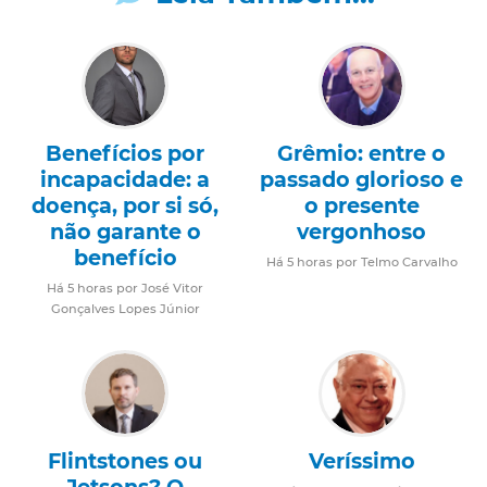
Benefícios por
Grêmio: entre o
incapacidade: a
passado glorioso e
doença, por si só,
o presente
não garante o
vergonhoso
benefício
Há 5 horas por Telmo Carvalho
Há 5 horas por José Vitor
Gonçalves Lopes Júnior
Flintstones ou
Veríssimo