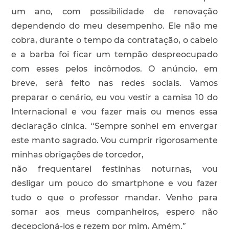
um ano, com possibilidade de renovação
dependendo do meu desempenho. Ele não me
cobra, durante o tempo da contratação, o cabelo
e a barba foi ficar um tempão despreocupado
com esses pelos incômodos. O anúncio, em
breve, será feito nas redes sociais. Vamos
preparar o cenário, eu vou vestir a camisa 10 do
Internacional e vou fazer mais ou menos essa
declaração cínica. ‘‘Sempre sonhei em envergar
este manto sagrado. Vou cumprir rigorosamente
minhas obrigações de torcedor,
não frequentarei festinhas noturnas, vou
desligar um pouco do smartphone e vou fazer
tudo o que o professor mandar. Venho para
somar aos meus companheiros, espero não
decepcioná-los e rezem por mim, Amém.”