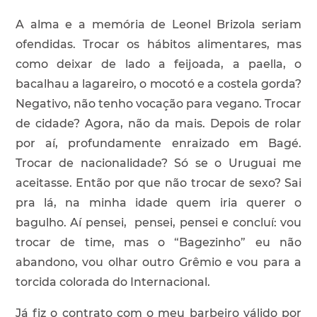
A alma e a memória de Leonel Brizola seriam
ofendidas. Trocar os hábitos alimentares, mas
como deixar de lado a feijoada, a paella, o
bacalhau a lagareiro, o mocotó e a costela gorda?
Negativo, não tenho vocação para vegano. Trocar
de cidade? Agora, não da mais. Depois de rolar
por aí, profundamente enraizado em Bagé.
Trocar de nacionalidade? Só se o Uruguai me
aceitasse. Então por que não trocar de sexo? Sai
pra lá, na minha idade quem iria querer o
bagulho. Aí pensei, pensei, pensei e concluí: vou
trocar de time, mas o “Bagezinho” eu não
abandono, vou olhar outro Grêmio e vou para a
torcida colorada do Internacional.
Já fiz o contrato com o meu barbeiro válido por