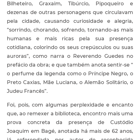
Bilheteiro, Graxaim, Tibúrcio, Pipoqueiro e
dezenas de outras personagens que circulavam
pela cidade, causando curiosidade e alegria,
“sorrindo, chorando, sofrendo, tornando-as mais
humanas e mais ricas pela sua presença
cotidiana, colorindo os seus crepúsculos ou suas
auroras”, como narra o Reverendo Guedes no
prefácio da obra; e que também anota sentir-se “
o perfume da legenda como o Príncipe Negro, o
Preto Caxias, Mãe Luciana, o Alemão Solitário, o
Judeu Francês”.
Foi, pois, com algumas perplexidade e encanto
que, ao remexer a biblioteca, encontro mais uma
prova concreta da presença de Custódio
Joaquim em Bagé, anotada há mais de 62 anos,
já referendada por autor de reconhecida