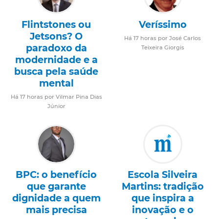
Flintstones ou
Veríssimo
Jetsons? O
Há 17 horas por José Carlos
paradoxo da
Teixeira Giorgis
modernidade e a
busca pela saúde
mental
Há 17 horas por Vilmar Pina Dias
Júnior
BPC: o benefício
Escola Silveira
que garante
Martins: tradição
dignidade a quem
que inspira a
mais precisa
inovação e o