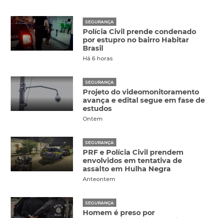
SEGURANÇA
Polícia Civil prende condenado
por estupro no bairro Habitar
Brasil
Há 6 horas
SEGURANÇA
Projeto do videomonitoramento
avança e edital segue em fase de
estudos
Ontem
SEGURANÇA
PRF e Polícia Civil prendem
envolvidos em tentativa de
assalto em Hulha Negra
Anteontem
SEGURANÇA
Homem é preso por