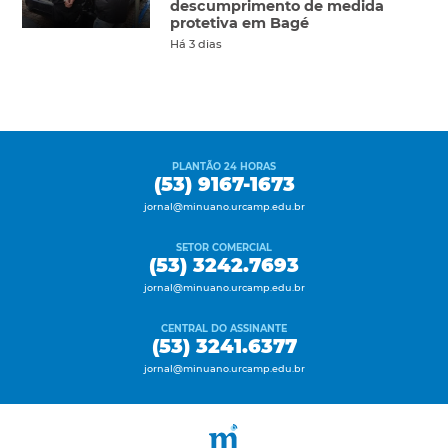
descumprimento de medida
protetiva em Bagé
Há 3 dias
PLANTÃO 24 HORAS
(53) 9167-1673
jornal@minuano.urcamp.edu.br
SETOR COMERCIAL
(53) 3242.7693
jornal@minuano.urcamp.edu.br
CENTRAL DO ASSINANTE
(53) 3241.6377
jornal@minuano.urcamp.edu.br