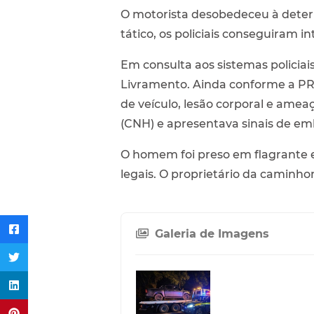
O motorista desobedeceu à dete
tático, os policiais conseguiram 
Em consulta aos sistemas policiai
Livramento. Ainda conforme a PRF,
de veículo, lesão corporal e amea
(CNH) e apresentava sinais de em
O homem foi preso em flagrante e
legais. O proprietário da caminho
Galeria de Imagens