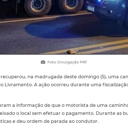
Foto: Divulgação PRF
F) recuperou, na madrugada deste domingo (5), uma ca
o Livramento. A ação ocorreu durante uma fiscalizaçã
beram a informação de que o motorista de uma caminho
ixado o local sem efetuar o pagamento. Durante as bu
ticas e deu ordem de parada ao condutor.