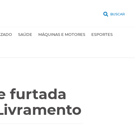
BUSCAR
UZADO
SAÚDE
MÁQUINAS E MOTORES
ESPORTES
 furtada
Livramento