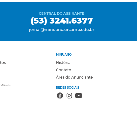
CENTRAL DO ASSINANTE
(53) 3241.6377
jornal@minuano.urcamp.edu.br
MINUANO
otos
História
Contato
Área do Anunciante
ressas
REDES SOCIAIS