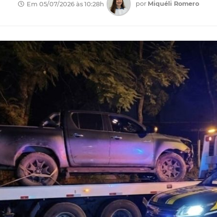
por
Miquéli Romero
Em 05/07/2026 às 10:28h