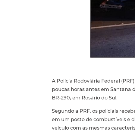
A Polícia Rodoviária Federal (PR
poucas horas antes em Santana d
BR-290, em Rosário do Sul.
Segundo a PRF, os policiais rece
em um posto de combustíveis e de
veículo com as mesmas caracterís