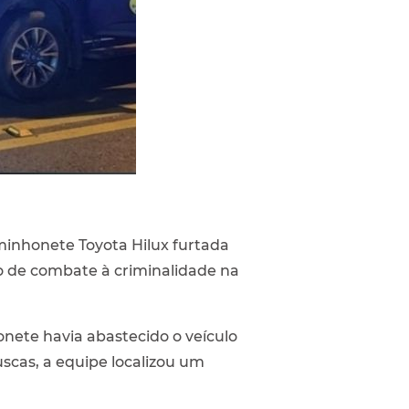
minhonete Toyota Hilux furtada
o de combate à criminalidade na
nete havia abastecido o veículo
scas, a equipe localizou um