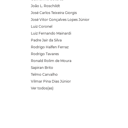
João L. Roschildt
José Carlos Teixeira Giorgis
José Vitor Gonçalves Lopes Júnior
Luiz Coronel
Luiz Fernando Mainardi
Padre Jair da Silva
Rodrigo Halfen Ferraz
Rodrigo Tavares
Ronald Rolim de Moura
Sapiran Brito
Telmo Carvalho
Vilmar Pina Dias Júnior
Ver todos(as)