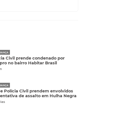
RANÇA
cia Civil prende condenado por
pro no bairro Habitar Brasil
m
RANÇA
e Polícia Civil prendem envolvidos
entativa de assalto em Hulha Negra
dias