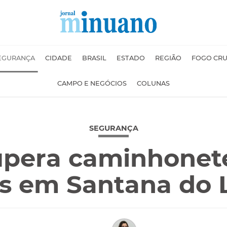
EGURANÇA
CIDADE
BRASIL
ESTADO
REGIÃO
FOGO CR
CAMPO E NEGÓCIOS
COLUNAS
SEGURANÇA
upera caminhonete
es em Santana do 