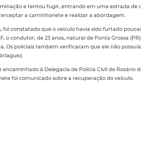
rminação e tentou fugir, entrando em uma estrada d
interceptar a caminhonete e realizar a abordagem.
s, foi constatado que o veículo havia sido furtado pou
 o condutor, de 23 anos, natural de Ponta Grossa (PR)
ça. Os policiais também verificaram que ele não possuía
briaguez.
 encaminhado à Delegacia de Polícia Civil de Rosário 
nete foi comunicado sobre a recuperação do veículo.