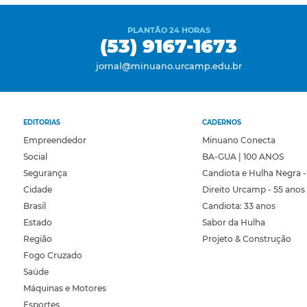
PLANTÃO 24 HORAS
(53) 9167-1673
jornal@minuano.urcamp.edu.br
EDITORIAS
CADERNOS
Empreendedor
Minuano Conecta
Social
BA-GUA | 100 ANOS
Segurança
Candiota e Hulha Negra -
Cidade
Direito Urcamp - 55 anos
Brasil
Candiota: 33 anos
Estado
Sabor da Hulha
Região
Projeto & Construção
Fogo Cruzado
Saúde
Máquinas e Motores
Esportes