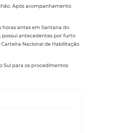
e chão. Após acompanhamento
cas horas antes em Santana do
, possui antecedentes por furto
 Carteira Nacional de Habilitação
do Sul para os procedimentos