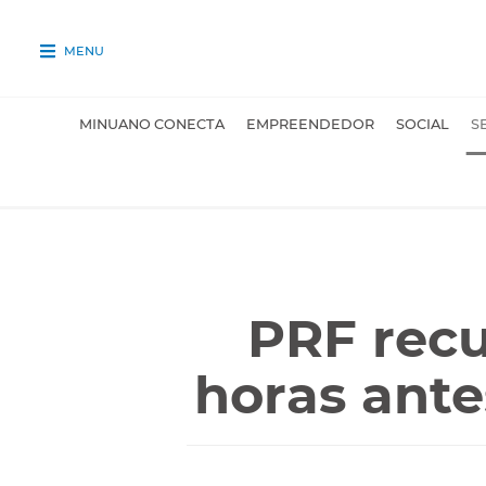
MENU
MINUANO CONECTA
EMPREENDEDOR
SOCIAL
S
PRF rec
horas ant